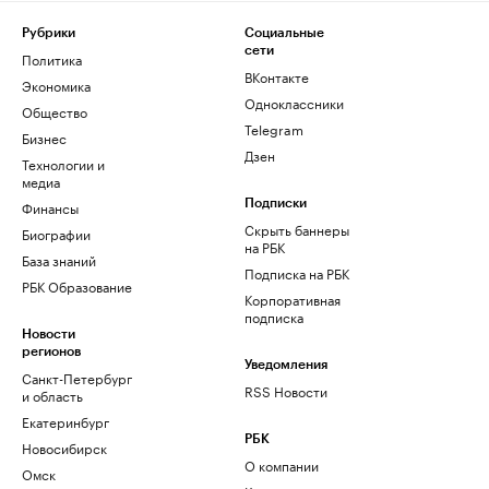
Рубрики
Социальные
сети
Политика
ВКонтакте
Экономика
Одноклассники
Общество
Telegram
Бизнес
Дзен
Технологии и
медиа
Финансы
Подписки
Скрыть баннеры
Биографии
на РБК
База знаний
Подписка на РБК
РБК Образование
Корпоративная
подписка
Новости
регионов
Уведомления
Санкт-Петербург
RSS Новости
и область
Екатеринбург
РБК
Новосибирск
О компании
Омск