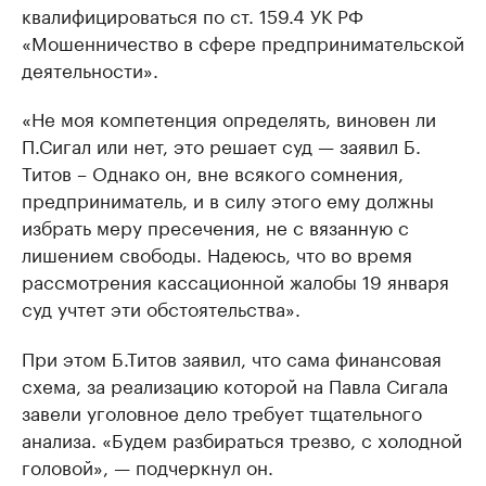
квалифицироваться по ст. 159.4 УК РФ
«Мошенничество в сфере предпринимательской
деятельности».
«Не моя компетенция определять, виновен ли
П.Сигал или нет, это решает суд — заявил Б.
Титов – Однако он, вне всякого сомнения,
предприниматель, и в силу этого ему должны
избрать меру пресечения, не с вязанную с
лишением свободы. Надеюсь, что во время
рассмотрения кассационной жалобы 19 января
суд учтет эти обстоятельства».
При этом Б.Титов заявил, что сама финансовая
схема, за реализацию которой на Павла Сигала
завели уголовное дело требует тщательного
анализа. «Будем разбираться трезво, с холодной
головой», — подчеркнул он.