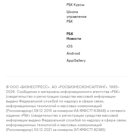
РБК Курсы
Школа
управления
РБК
РБК
Новости
iOS
Android
AppGallery
© ООО «БИЗНЕСПРЕСС», АО «РОСБИЗНЕСКОНСАЛТИНГ», 1995–
2026. Сообщения и материалы информационного агентства «РБК»
(свидетельство о регистрации средства массовой информации
выдано Федеральной службой по надзору в сфере связи,
информационных технологий и массовых коммуникаций
(Роскомнадзор) 09.12.2015 за номером ИА №ФС77-63848) и сетевого
издания «РБК» (свидетельство о регистрации средства массовой
информации выдано Федеральной службой по надзору в сфере связи,
информационных технологий и массовых коммуникаций
(Роскомнадзор) 03.12.2021 за номером ЭЛ №ФС77-82385)