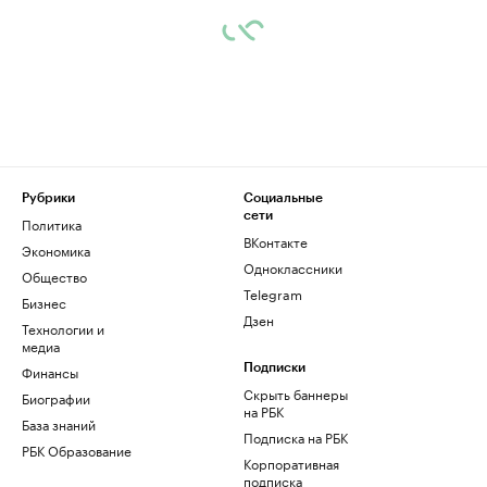
Рубрики
Социальные
сети
Политика
ВКонтакте
Экономика
Одноклассники
Общество
Telegram
Бизнес
Дзен
Технологии и
медиа
Финансы
Подписки
Скрыть баннеры
Биографии
на РБК
База знаний
Подписка на РБК
РБК Образование
Корпоративная
подписка