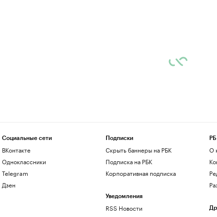
Социальные сети
Подписки
РБ
ВКонтакте
Скрыть баннеры на РБК
О 
Одноклассники
Подписка на РБК
Ко
Telegram
Корпоративная подписка
Ре
Дзен
Ра
Уведомления
RSS Новости
Др