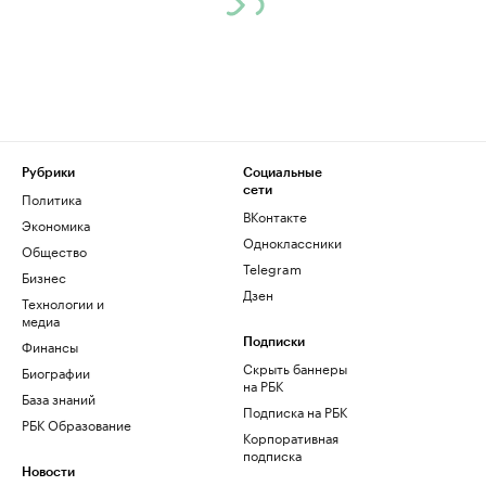
Рубрики
Социальные
сети
Политика
ВКонтакте
Экономика
Одноклассники
Общество
Telegram
Бизнес
Дзен
Технологии и
медиа
Финансы
Подписки
Скрыть баннеры
Биографии
на РБК
База знаний
Подписка на РБК
РБК Образование
Корпоративная
подписка
Новости