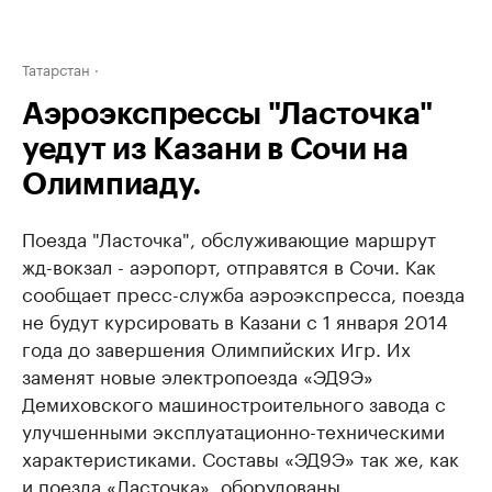
Татарстан
Аэроэкспрессы "Ласточка"
уедут из Казани в Сочи на
Олимпиаду.
Поезда "Ласточка", обслуживающие маршрут
жд-вокзал - аэропорт, отправятся в Сочи. Как
сообщает пресс-служба аэроэкспресса, поезда
не будут курсировать в Казани с 1 января 2014
года до завершения Олимпийских Игр. Их
заменят новые электропоезда «ЭД9Э»
Демиховского машиностроительного завода с
улучшенными эксплуатационно-техническими
характеристиками. Составы «ЭД9Э» так же, как
и поезда «Ласточка», оборудованы