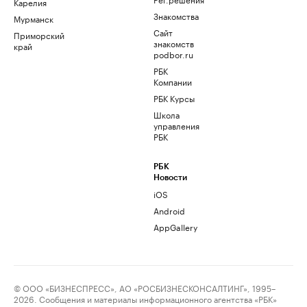
Карелия
Знакомства
Мурманск
Сайт
Приморский
знакомств
край
podbor.ru
РБК
Компании
РБК Курсы
Школа
управления
РБК
РБК
Новости
iOS
Android
AppGallery
© ООО «БИЗНЕСПРЕСС», АО «РОСБИЗНЕСКОНСАЛТИНГ», 1995–
2026. Сообщения и материалы информационного агентства «РБК»