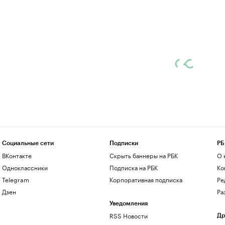
Социальные сети
Подписки
РБ
ВКонтакте
Скрыть баннеры на РБК
О 
Одноклассники
Подписка на РБК
Ко
Telegram
Корпоративная подписка
Ре
Дзен
Ра
Уведомления
RSS Новости
Др