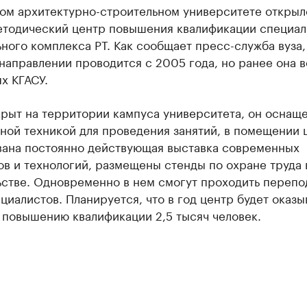
ком архитектурно-строительном университете открыл
етодический центр повышения квалификации специал
ного комплекса РТ. Как сообщает пресс-служба вуза,
направлении проводится с 2005 года, но ранее она в
х КГАСУ.
крыт на территории кампуса университета, он оснащ
ной техникой для проведения занятий, в помещении 
вана постоянно действующая выставка современных
в и технологий, размещены стенды по охране труда 
ьстве. Одновременно в нем смогут проходить перепо
циалистов. Планируется, что в год центр будет оказы
 повышению квалификации 2,5 тысяч человек.