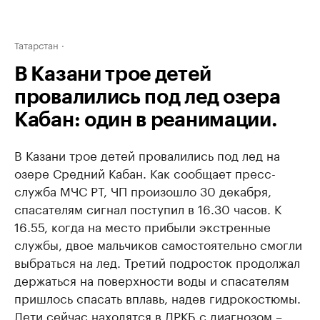
Татарстан
В Казани трое детей
провалились под лед озера
Кабан: один в реанимации.
В Казани трое детей провалились под лед на
озере Средний Кабан. Как сообщает пресс-
служба МЧС РТ, ЧП произошло 30 декабря,
спасателям сигнал поступил в 16.30 часов. К
16.55, когда на место прибыли экстренные
службы, двое мальчиков самостоятельно смогли
выбраться на лед. Третий подросток продолжал
держаться на поверхности воды и спасателям
пришлось спасать вплавь, надев гидрокостюмы.
Дети сейчас находятся в ДРКБ с диагнозом –