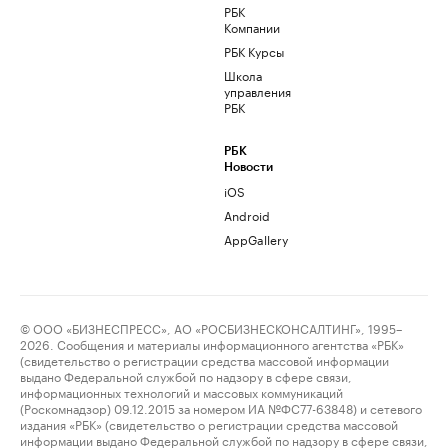
РБК
Компании
РБК Курсы
Школа
управления
РБК
РБК
Новости
iOS
Android
AppGallery
© ООО «БИЗНЕСПРЕСС», АО «РОСБИЗНЕСКОНСАЛТИНГ», 1995–
2026. Сообщения и материалы информационного агентства «РБК»
(свидетельство о регистрации средства массовой информации
выдано Федеральной службой по надзору в сфере связи,
информационных технологий и массовых коммуникаций
(Роскомнадзор) 09.12.2015 за номером ИА №ФС77-63848) и сетевого
издания «РБК» (свидетельство о регистрации средства массовой
информации выдано Федеральной службой по надзору в сфере связи,