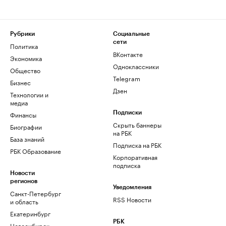
Рубрики
Социальные
сети
Политика
ВКонтакте
Экономика
Одноклассники
Общество
Telegram
Бизнес
Дзен
Технологии и
медиа
Финансы
Подписки
Скрыть баннеры
Биографии
на РБК
База знаний
Подписка на РБК
РБК Образование
Корпоративная
подписка
Новости
регионов
Уведомления
Санкт-Петербург
RSS Новости
и область
Екатеринбург
РБК
Новосибирск