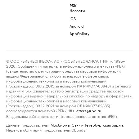
РБК
Новости
iOS
Android
AppGallery
© ООО «БИЗНЕСПРЕСС», АО «РОСБИЗНЕСКОНСАЛТИНГ», 1995–
2026. Сообщения и материалы информационного агентства «РБК»
(свидетельство о регистрации средства массовой информации
выдано Федеральной службой по надзору в сфере связи,
информационных технологий и массовых коммуникаций
(Роскомнадзор) 09.12.2015 за номером ИА №ФС77-63848) и сетевого
издания «РБК» (свидетельство о регистрации средства массовой
информации выдано Федеральной службой по надзору в сфере связи,
информационных технологий и массовых коммуникаций
(Роскомнадзор) 03.12.2021 за номером ЭЛ №ФС77-82385)
сопровождаются пометкой «РБК».
letters@rbc.ru
18+
Владельцем сайта является информационное агентство «РБК».
Данные предоставлены:
Мосбиржа
,
Санкт-Петербургская биржа
.
Индексы облигаций предоставлены Cbonds.