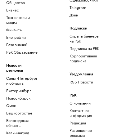
Общество
Telegram
Бизнес
Дзен
Технологии и
медиа
Финансы
Подписки
Скрыть баннеры
Биографии
на РБК
База знаний
Подписка на РБК
РБК Образование
Корпоративная
подписка
Новости
регионов
Уведомления
Санкт-Петербург
RSS Новости
и область
Екатеринбург
РБК
Новосибирск
О компании
Омск
Контактная
Башкортостан
информация
Вологодская
Редакция
область
Размещение
Калининград
рекламы