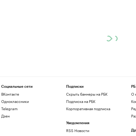
Социальные сети
Подписки
РБ
ВКонтакте
Скрыть баннеры на РБК
О 
Одноклассники
Подписка на РБК
Ко
Telegram
Корпоративная подписка
Ре
Дзен
Ра
Уведомления
RSS Новости
Др