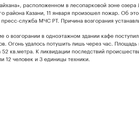
Чайхана», расположенном в лесопарковой зоне озера
о района Казани, 11 января произошел пожар. Об эт
 пресс-служба МЧС РТ. Причина возгорания устанавл
е о возгорании в одноэтажном здании кафе поступил
ов. Огонь удалось потушить лишь через час. Площадь
 52 кв.метра. К ликвидации последствий происшеств
и 12 человек и 3 единицы техники.