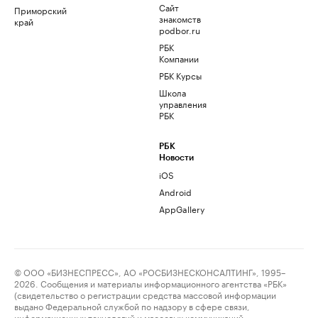
Сайт
Приморский
знакомств
край
podbor.ru
РБК
Компании
РБК Курсы
Школа
управления
РБК
РБК
Новости
iOS
Android
AppGallery
© ООО «БИЗНЕСПРЕСС», АО «РОСБИЗНЕСКОНСАЛТИНГ», 1995–
2026. Сообщения и материалы информационного агентства «РБК»
(свидетельство о регистрации средства массовой информации
выдано Федеральной службой по надзору в сфере связи,
информационных технологий и массовых коммуникаций