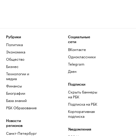
Рубрики
Социальные
сети
Политика
ВКонтакте
Экономика
Одноклассники
Общество
Telegram
Бизнес
Дзен
Технологии и
медиа
Финансы
Подписки
Скрыть баннеры
Биографии
на РБК
База знаний
Подписка на РБК
РБК Образование
Корпоративная
подписка
Новости
регионов
Уведомления
Санкт-Петербург