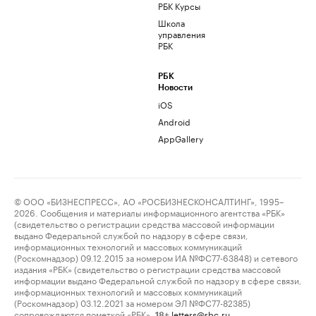
РБК Курсы
Школа
управления
РБК
РБК
Новости
iOS
Android
AppGallery
© ООО «БИЗНЕСПРЕСС», АО «РОСБИЗНЕСКОНСАЛТИНГ», 1995–
2026. Сообщения и материалы информационного агентства «РБК»
(свидетельство о регистрации средства массовой информации
выдано Федеральной службой по надзору в сфере связи,
информационных технологий и массовых коммуникаций
(Роскомнадзор) 09.12.2015 за номером ИА №ФС77-63848) и сетевого
издания «РБК» (свидетельство о регистрации средства массовой
информации выдано Федеральной службой по надзору в сфере связи,
информационных технологий и массовых коммуникаций
(Роскомнадзор) 03.12.2021 за номером ЭЛ №ФС77-82385)
сопровождаются пометкой «РБК».
letters@rbc.ru
18+