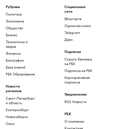
Рубрики
Социальные
сети
Политика
ВКонтакте
Экономика
Одноклассники
Общество
Telegram
Бизнес
Дзен
Технологии и
медиа
Финансы
Подписки
Скрыть баннеры
Биографии
на РБК
База знаний
Подписка на РБК
РБК Образование
Корпоративная
подписка
Новости
регионов
Уведомления
Санкт-Петербург
RSS Новости
и область
Екатеринбург
РБК
Новосибирск
О компании
Омск
Контактная