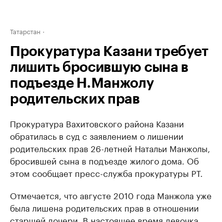
Татарстан
Прокуратура Казани требует
лишить бросившую сына в
подъезде Н.Манжолу
родительских прав
Прокуратура Вахитовского района Казани
обратилась в суд с заявлением о лишении
родительских прав 26-летней Натальи Манжолы,
бросившей сына в подъезде жилого дома. Об
этом сообщает пресс-служба прокуратуры РТ.
Отмечается, что августе 2010 года Манжола уже
была лишена родительских прав в отношении
старшей дочери. В настоящее время девочка