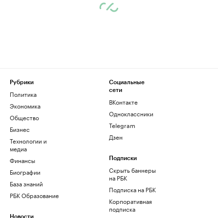
Рубрики
Социальные
сети
Политика
ВКонтакте
Экономика
Одноклассники
Общество
Telegram
Бизнес
Дзен
Технологии и
медиа
Финансы
Подписки
Скрыть баннеры
Биографии
на РБК
База знаний
Подписка на РБК
РБК Образование
Корпоративная
подписка
Новости