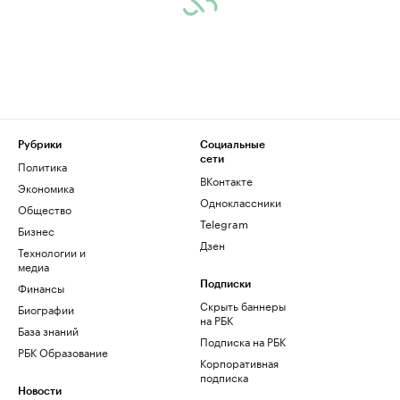
Рубрики
Социальные
сети
Политика
ВКонтакте
Экономика
Одноклассники
Общество
Telegram
Бизнес
Дзен
Технологии и
медиа
Финансы
Подписки
Скрыть баннеры
Биографии
на РБК
База знаний
Подписка на РБК
РБК Образование
Корпоративная
подписка
Новости