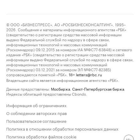
© ООО «БИЗНЕСПРЕСС», АО «РОСБИЗНЕСКОНСАЛТИНГ», 1995–
2026. Сообщения и материалы информационного агентства «РБК»
(свидетельство о регистрации средства массовой информации
выдано Федеральной службой по надзору в сфере связи,
информационных технологий и массовых коммуникаций
(Роскомнадзор) 09.12.2015 за номером ИА №ФС77-63848) и сетевого
издания «РБК» (свидетельство о регистрации средства массовой
информации выдано Федеральной службой по надзору в сфере связи,
информационных технологий и массовых коммуникаций
(Роскомнадзор) 03.12.2021 за номером ЭЛ №ФС77-82385)
сопровождаются пометкой «РБК».
letters@rbc.ru
18+
Владельцем сайта является информационное агентство «РБК».
Данные предоставлены:
Мосбиржа
,
Санкт-Петербургская биржа
.
Индексы облигаций предоставлены Cbonds.
Информация об ограничениях
О соблюдении авторских прав
Пользовательское соглашение
Политика в отношении обработки персональных данных
Политика обработки файлов cookie
18+