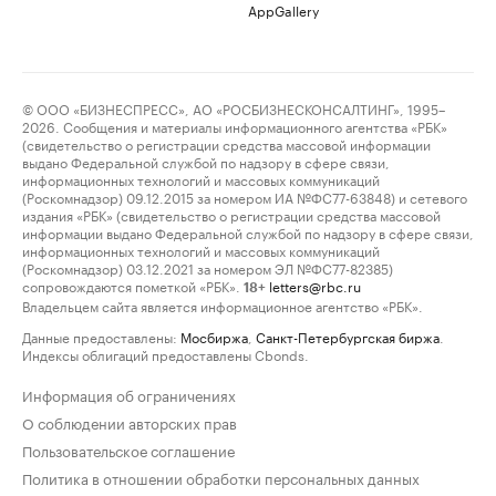
AppGallery
© ООО «БИЗНЕСПРЕСС», АО «РОСБИЗНЕСКОНСАЛТИНГ», 1995–
2026. Сообщения и материалы информационного агентства «РБК»
(свидетельство о регистрации средства массовой информации
выдано Федеральной службой по надзору в сфере связи,
информационных технологий и массовых коммуникаций
(Роскомнадзор) 09.12.2015 за номером ИА №ФС77-63848) и сетевого
издания «РБК» (свидетельство о регистрации средства массовой
информации выдано Федеральной службой по надзору в сфере связи,
информационных технологий и массовых коммуникаций
(Роскомнадзор) 03.12.2021 за номером ЭЛ №ФС77-82385)
сопровождаются пометкой «РБК».
letters@rbc.ru
18+
Владельцем сайта является информационное агентство «РБК».
Данные предоставлены:
Мосбиржа
,
Санкт-Петербургская биржа
.
Индексы облигаций предоставлены Cbonds.
Информация об ограничениях
О соблюдении авторских прав
Пользовательское соглашение
Политика в отношении обработки персональных данных