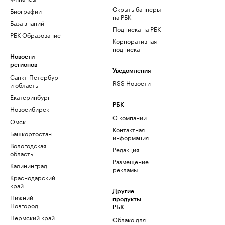
Скрыть баннеры
Биографии
на РБК
База знаний
Подписка на РБК
РБК Образование
Корпоративная
подписка
Новости
регионов
Уведомления
Санкт-Петербург
RSS Новости
и область
Екатеринбург
РБК
Новосибирск
О компании
Омск
Контактная
Башкортостан
информация
Вологодская
Редакция
область
Размещение
Калининград
рекламы
Краснодарский
край
Другие
Нижний
продукты
Новгород
РБК
Пермский край
Облако для