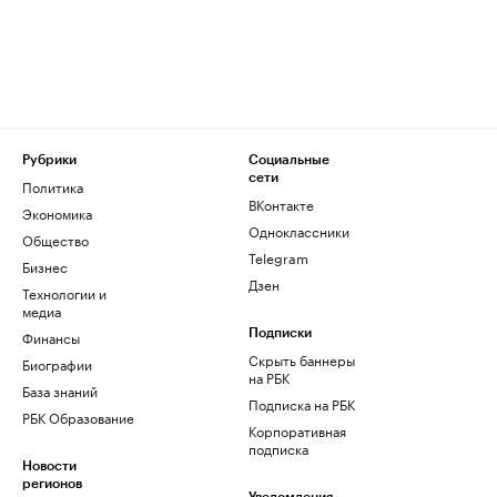
Рубрики
Социальные
сети
Политика
ВКонтакте
Экономика
Одноклассники
Общество
Telegram
Бизнес
Дзен
Технологии и
медиа
Финансы
Подписки
Скрыть баннеры
Биографии
на РБК
База знаний
Подписка на РБК
РБК Образование
Корпоративная
подписка
Новости
регионов