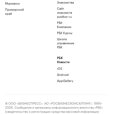
Знакомства
Мурманск
Сайт
Приморский
знакомств
край
podbor.ru
РБК
Компании
РБК Курсы
Школа
управления
РБК
РБК
Новости
iOS
Android
AppGallery
© ООО «БИЗНЕСПРЕСС», АО «РОСБИЗНЕСКОНСАЛТИНГ», 1995–
2026. Сообщения и материалы информационного агентства «РБК»
(свидетельство о регистрации средства массовой информации