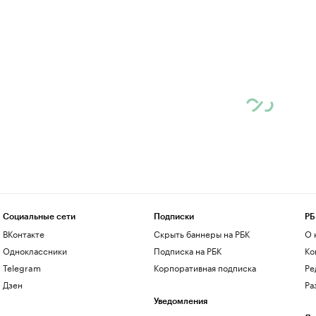
Социальные сети
Подписки
РБ
ВКонтакте
Скрыть баннеры на РБК
О 
Одноклассники
Подписка на РБК
Ко
Telegram
Корпоративная подписка
Ре
Дзен
Ра
Уведомления