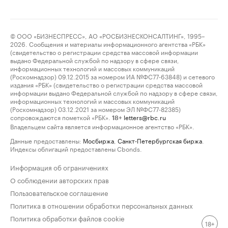
© ООО «БИЗНЕСПРЕСС», АО «РОСБИЗНЕСКОНСАЛТИНГ», 1995–
2026. Сообщения и материалы информационного агентства «РБК»
(свидетельство о регистрации средства массовой информации
выдано Федеральной службой по надзору в сфере связи,
информационных технологий и массовых коммуникаций
(Роскомнадзор) 09.12.2015 за номером ИА №ФС77-63848) и сетевого
издания «РБК» (свидетельство о регистрации средства массовой
информации выдано Федеральной службой по надзору в сфере связи,
информационных технологий и массовых коммуникаций
(Роскомнадзор) 03.12.2021 за номером ЭЛ №ФС77-82385)
сопровождаются пометкой «РБК».
letters@rbc.ru
18+
Владельцем сайта является информационное агентство «РБК».
Данные предоставлены:
Мосбиржа
,
Санкт-Петербургская биржа
.
Индексы облигаций предоставлены Cbonds.
Информация об ограничениях
О соблюдении авторских прав
Пользовательское соглашение
Политика в отношении обработки персональных данных
Политика обработки файлов cookie
18+