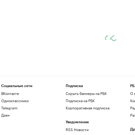
Социальные сети
Подписки
РБ
ВКонтакте
Скрыть баннеры на РБК
О 
Одноклассники
Подписка на РБК
Ко
Telegram
Корпоративная подписка
Ре
Дзен
Ра
Уведомления
RSS Новости
Др