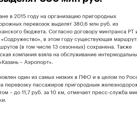
ане в 2015 году на организацию пригородных
орожных перевозок выделят 380,6 млн руб. из
канского бюджета. Согласно договору минтранса РТ 
 «Содружество», в этом году существующая маршрут
шрутов (в том числе 13 сезонных) сохранена. Также
ская компания взяла на обслуживание интермодальн
Казань – Аэропорт».
новлен один из самых низких в ПФО и в целом по Рос
на перевозку пассажиров пригородным железнодоро
ом – до 11,7 руб. за 10 км, отмечает пресс-служба м
ки.