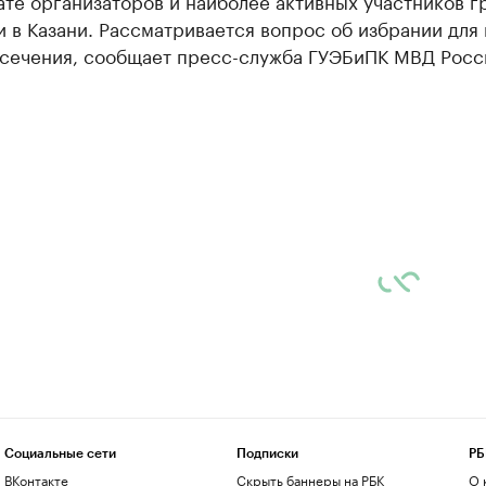
ате организаторов и наиболее активных участников г
 в Казани. Рассматривается вопрос об избрании для 
сечения, сообщает пресс-служба ГУЭБиПК МВД Росс
Социальные сети
Подписки
РБ
ВКонтакте
Скрыть баннеры на РБК
О 