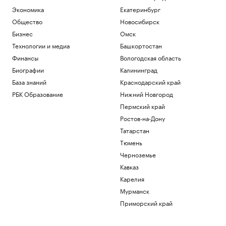
Экономика
Екатеринбург
Общество
Новосибирск
Бизнес
Омск
Технологии и медиа
Башкортостан
Финансы
Вологодская область
Биографии
Калининград
База знаний
Краснодарский край
РБК Образование
Нижний Новгород
Пермский край
Ростов-на-Дону
Татарстан
Тюмень
Черноземье
Кавказ
Карелия
Мурманск
Приморский край