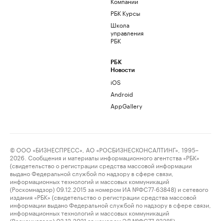
Компании
РБК Курсы
Школа
управления
РБК
РБК
Новости
iOS
Android
AppGallery
© ООО «БИЗНЕСПРЕСС», АО «РОСБИЗНЕСКОНСАЛТИНГ», 1995–
2026. Сообщения и материалы информационного агентства «РБК»
(свидетельство о регистрации средства массовой информации
выдано Федеральной службой по надзору в сфере связи,
информационных технологий и массовых коммуникаций
(Роскомнадзор) 09.12.2015 за номером ИА №ФС77-63848) и сетевого
издания «РБК» (свидетельство о регистрации средства массовой
информации выдано Федеральной службой по надзору в сфере связи,
информационных технологий и массовых коммуникаций
(Роскомнадзор) 03.12.2021 за номером ЭЛ №ФС77-82385)