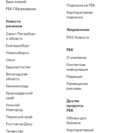
База знаний
Подписка на РБК
РБК Образование
Корпоративная
подписка
Новости
регионов
Уведомления
Санкт-Петербург
RSS Новости
и область
Екатеринбург
РБК
Новосибирск
О компании
Омск
Контактная
Башкортостан
информация
Вологодская
Редакция
область
Размещение
Калининград
рекламы
Краснодарский
край
Другие
Нижний
продукты
Новгород
РБК
Пермский край
Облако для
бизнеса
Ростов-на-Дону
Корпоративный
Татарстан