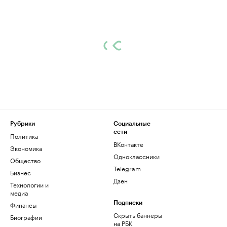
Рубрики
Социальные
сети
Политика
ВКонтакте
Экономика
Одноклассники
Общество
Telegram
Бизнес
Дзен
Технологии и
медиа
Финансы
Подписки
Скрыть баннеры
Биографии
на РБК