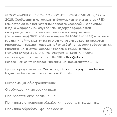
© ООО «БИЗНЕСПРЕСС», АО «РОСБИЗНЕСКОНСАЛТИНГ», 1995–
2026. Сообщения и материалы информационного агентства «РБК»
(свидетельство о регистрации средства массовой информации
выдано Федеральной службой по надзору в сфере связи,
информационных технологий и массовых коммуникаций
(Роскомнадзор) 09.12.2015 за номером ИА №ФС77-63848) и сетевого
издания «РБК» (свидетельство о регистрации средства массовой
информации выдано Федеральной службой по надзору в сфере связи,
информационных технологий и массовых коммуникаций
(Роскомнадзор) 03.12.2021 за номером ЭЛ №ФС77-82385)
сопровождаются пометкой «РБК».
letters@rbc.ru
18+
Владельцем сайта является информационное агентство «РБК».
Данные предоставлены:
Мосбиржа
,
Санкт-Петербургская биржа
.
Индексы облигаций предоставлены Cbonds.
Информация об ограничениях
О соблюдении авторских прав
Пользовательское соглашение
Политика в отношении обработки персональных данных
Политика обработки файлов cookie
18+