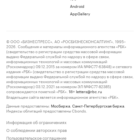
Android
AppGallery
© ООО «БИЗНЕСПРЕСС», АО «РОСБИЗНЕСКОНСАЛТИНГ», 1995–
2026. Сообщения и материалы информационного агентства «РБК»
(свидетельство о регистрации средства массовой информации
выдано Федеральной службой по надзору в сфере связи,
информационных технологий и массовых коммуникаций
(Роскомнадзор) 09.12.2015 за номером ИА №ФС77-63848) и сетевого
издания «РБК» (свидетельство о регистрации средства массовой
информации выдано Федеральной службой по надзору в сфере связи,
информационных технологий и массовых коммуникаций
(Роскомнадзор) 03.12.2021 за номером ЭЛ №ФС77-82385)
сопровождаются пометкой «РБК».
letters@rbc.ru
18+
Владельцем сайта является информационное агентство «РБК».
Данные предоставлены:
Мосбиржа
,
Санкт-Петербургская биржа
.
Индексы облигаций предоставлены Cbonds.
Информация об ограничениях
О соблюдении авторских прав
Пользовательское соглашение