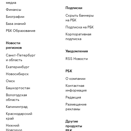
медиа
Финансы
Подписки
Скрыть баннеры
Биографии
на РБК
База знаний
Подписка на РБК
РБК Образование
Корпоративная
подписка
Новости
регионов
Уведомления
Санкт-Петербург
RSS Новости
и область
Екатеринбург
РБК
Новосибирск
О компании
Омск
Контактная
Башкортостан
информация
Вологодская
Редакция
область
Размещение
Калининград
рекламы
Краснодарский
край
Другие
Нижний
продукты
Новгород
РБК