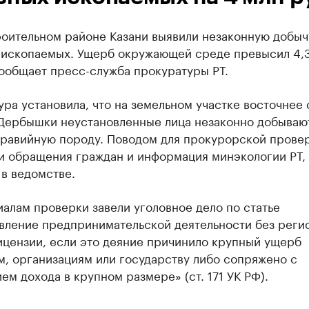
роительном районе Казани выявили незаконную добыч
 ископаемых. Ущерб окружающей среде превысил 4,
сообщает пресс-служба прокуратуры РТ.
ра установила, что на земельном участке восточнее 
Дербышки неустановленные лица незаконно добываю
гравийную породу. Поводом для прокурорской прове
и обращения граждан и информация минэкологии РТ,
в ведомстве.
алам проверки завели уголовное дело по статье
вление предпринимательской деятельности без реги
ицензии, если это деяние причинило крупный ущерб
, организациям или государству либо сопряжено с
ем дохода в крупном размере» (ст. 171 УК РФ).