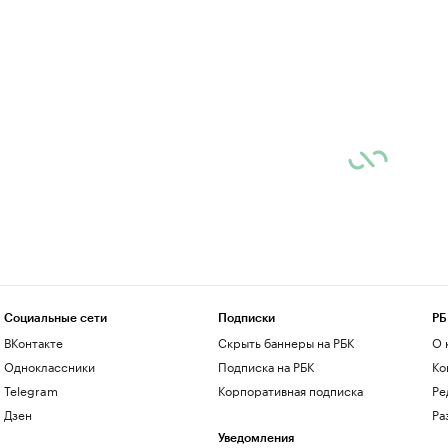
Социальные сети
Подписки
РБ
ВКонтакте
Скрыть баннеры на РБК
О 
Одноклассники
Подписка на РБК
Ко
Telegram
Корпоративная подписка
Ре
Дзен
Ра
Уведомления