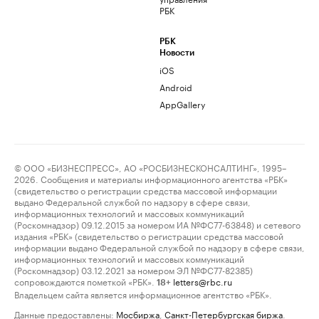
РБК
РБК
Новости
iOS
Android
AppGallery
© ООО «БИЗНЕСПРЕСС», АО «РОСБИЗНЕСКОНСАЛТИНГ», 1995–
2026. Сообщения и материалы информационного агентства «РБК»
(свидетельство о регистрации средства массовой информации
выдано Федеральной службой по надзору в сфере связи,
информационных технологий и массовых коммуникаций
(Роскомнадзор) 09.12.2015 за номером ИА №ФС77-63848) и сетевого
издания «РБК» (свидетельство о регистрации средства массовой
информации выдано Федеральной службой по надзору в сфере связи,
информационных технологий и массовых коммуникаций
(Роскомнадзор) 03.12.2021 за номером ЭЛ №ФС77-82385)
сопровождаются пометкой «РБК».
letters@rbc.ru
18+
Владельцем сайта является информационное агентство «РБК».
Данные предоставлены:
Мосбиржа
,
Санкт-Петербургская биржа
.