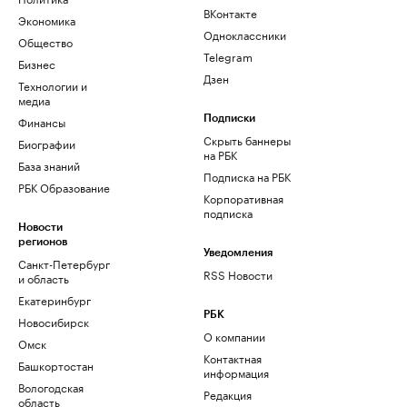
ВКонтакте
Экономика
Одноклассники
Общество
Telegram
Бизнес
Дзен
Технологии и
медиа
Финансы
Подписки
Скрыть баннеры
Биографии
на РБК
База знаний
Подписка на РБК
РБК Образование
Корпоративная
подписка
Новости
регионов
Уведомления
Санкт-Петербург
RSS Новости
и область
Екатеринбург
РБК
Новосибирск
О компании
Омск
Контактная
Башкортостан
информация
Вологодская
Редакция
область