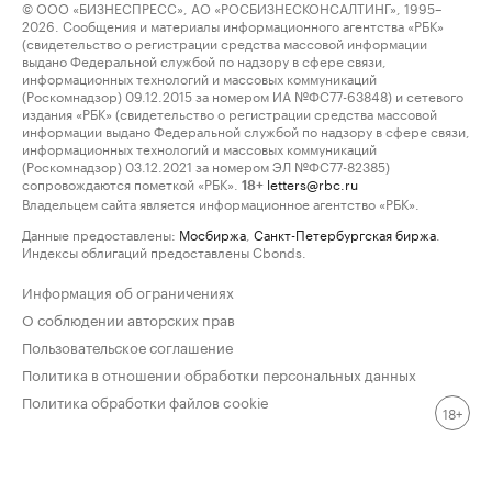
© ООО «БИЗНЕСПРЕСС», АО «РОСБИЗНЕСКОНСАЛТИНГ», 1995–
2026. Сообщения и материалы информационного агентства «РБК»
(свидетельство о регистрации средства массовой информации
выдано Федеральной службой по надзору в сфере связи,
информационных технологий и массовых коммуникаций
(Роскомнадзор) 09.12.2015 за номером ИА №ФС77-63848) и сетевого
издания «РБК» (свидетельство о регистрации средства массовой
информации выдано Федеральной службой по надзору в сфере связи,
информационных технологий и массовых коммуникаций
(Роскомнадзор) 03.12.2021 за номером ЭЛ №ФС77-82385)
сопровождаются пометкой «РБК».
letters@rbc.ru
18+
Владельцем сайта является информационное агентство «РБК».
Данные предоставлены:
Мосбиржа
,
Санкт-Петербургская биржа
.
Индексы облигаций предоставлены Cbonds.
Информация об ограничениях
О соблюдении авторских прав
Пользовательское соглашение
Политика в отношении обработки персональных данных
Политика обработки файлов cookie
18+