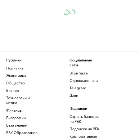
Рубрики
Социальные
сети
Политика
ВКонтакте
Экономика
Одноклассники
Общество
Telegram
Бизнес
Дзен
Технологии и
медиа
Финансы
Подписки
Скрыть баннеры
Биографии
на РБК
База знаний
Подписка на РБК
РБК Образование
Корпоративная