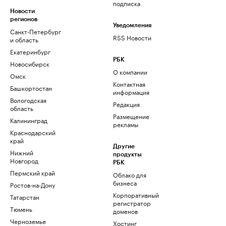
подписка
Новости
регионов
Уведомления
Санкт-Петербург
RSS Новости
и область
Екатеринбург
РБК
Новосибирск
О компании
Омск
Контактная
Башкортостан
информация
Вологодская
Редакция
область
Размещение
Калининград
рекламы
Краснодарский
край
Другие
Нижний
продукты
Новгород
РБК
Пермский край
Облако для
бизнеса
Ростов-на-Дону
Корпоративный
Татарстан
регистратор
Тюмень
доменов
Черноземье
Хостинг