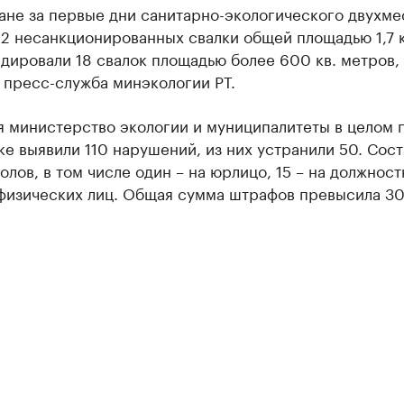
ане за первые дни санитарно-экологического двухме
2 несанкционированных свалки общей площадью 1,7 к
дировали 18 свалок площадью более 600 кв. метров,
 пресс-служба минэкологии РТ.
я министерство экологии и муниципалитеты в целом 
е выявили 110 нарушений, из них устранили 50. Сос
олов, в том числе один – на юрлицо, 15 – на должнос
 физических лиц. Общая сумма штрафов превысила 30