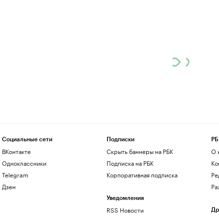
Социальные сети
Подписки
РБ
ВКонтакте
Скрыть баннеры на РБК
О 
Одноклассники
Подписка на РБК
Ко
Telegram
Корпоративная подписка
Ре
Дзен
Ра
Уведомления
RSS Новости
Др