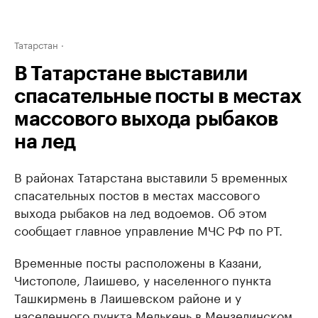
Татарстан
В Татарстане выставили
спасательные посты в местах
массового выхода рыбаков
на лед
В районах Татарстана выставили 5 временных
спасательных постов в местах массового
выхода рыбаков на лед водоемов. Об этом
сообщает главное управление МЧС РФ по РТ.
Временные посты расположены в Казани,
Чистополе, Лаишево, у населенного пункта
Ташкирмень в Лаишевском районе и у
населенного пункта Мелькень в Мензелинском