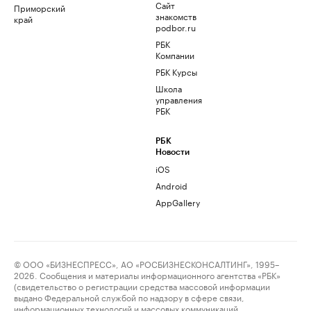
Сайт
Приморский
знакомств
край
podbor.ru
РБК
Компании
РБК Курсы
Школа
управления
РБК
РБК
Новости
iOS
Android
AppGallery
© ООО «БИЗНЕСПРЕСС», АО «РОСБИЗНЕСКОНСАЛТИНГ», 1995–
2026. Сообщения и материалы информационного агентства «РБК»
(свидетельство о регистрации средства массовой информации
выдано Федеральной службой по надзору в сфере связи,
информационных технологий и массовых коммуникаций