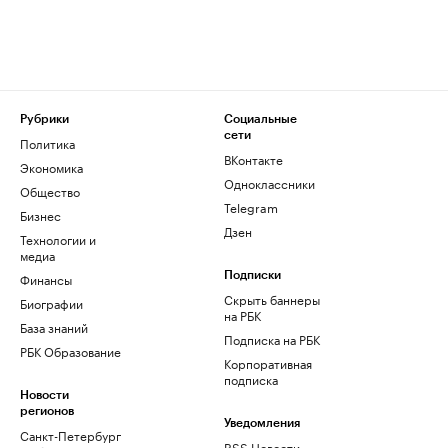
Рубрики
Социальные
сети
Политика
ВКонтакте
Экономика
Одноклассники
Общество
Telegram
Бизнес
Дзен
Технологии и
медиа
Финансы
Подписки
Скрыть баннеры
Биографии
на РБК
База знаний
Подписка на РБК
РБК Образование
Корпоративная
подписка
Новости
регионов
Уведомления
Санкт-Петербург
RSS Новости