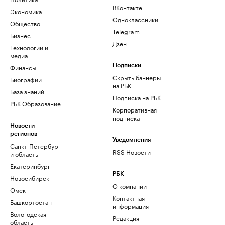
ВКонтакте
Экономика
Одноклассники
Общество
Telegram
Бизнес
Дзен
Технологии и
медиа
Финансы
Подписки
Скрыть баннеры
Биографии
на РБК
База знаний
Подписка на РБК
РБК Образование
Корпоративная
подписка
Новости
регионов
Уведомления
Санкт-Петербург
RSS Новости
и область
Екатеринбург
РБК
Новосибирск
О компании
Омск
Контактная
Башкортостан
информация
Вологодская
Редакция
область