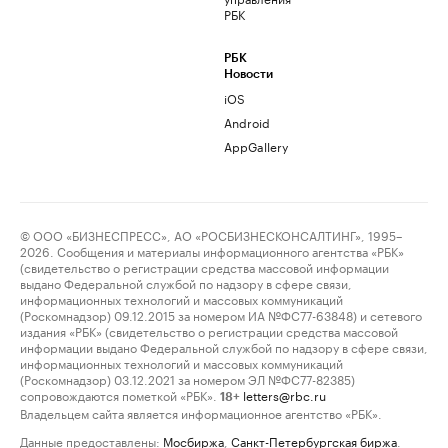
РБК
РБК
Новости
iOS
Android
AppGallery
© ООО «БИЗНЕСПРЕСС», АО «РОСБИЗНЕСКОНСАЛТИНГ», 1995–
2026. Сообщения и материалы информационного агентства «РБК»
(свидетельство о регистрации средства массовой информации
выдано Федеральной службой по надзору в сфере связи,
информационных технологий и массовых коммуникаций
(Роскомнадзор) 09.12.2015 за номером ИА №ФС77-63848) и сетевого
издания «РБК» (свидетельство о регистрации средства массовой
информации выдано Федеральной службой по надзору в сфере связи,
информационных технологий и массовых коммуникаций
(Роскомнадзор) 03.12.2021 за номером ЭЛ №ФС77-82385)
сопровождаются пометкой «РБК».
letters@rbc.ru
18+
Владельцем сайта является информационное агентство «РБК».
Данные предоставлены:
Мосбиржа
,
Санкт-Петербургская биржа
.