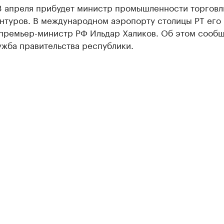
 8 апреля прибудет министр промышленности торговл
нтуров. В международном аэропорту столицы РТ его
 премьер-министр РФ Ильдар Халиков. Об этом сооб
ужба правительства республики.