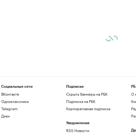
Социальные сети
Подписки
РБ
ВКонтакте
Скрыть баннеры на РБК
О 
Одноклассники
Подписка на РБК
Ко
Telegram
Корпоративная подписка
Ре
Дзен
Ра
Уведомления
RSS Новости
Др