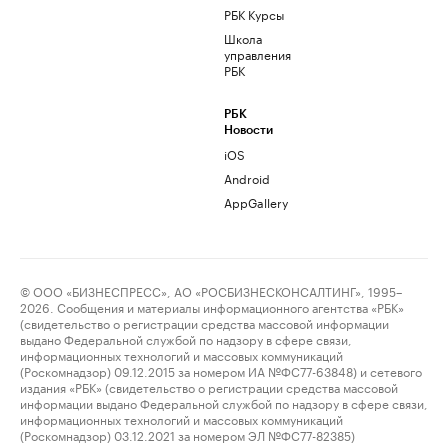
РБК Курсы
Школа
управления
РБК
РБК
Новости
iOS
Android
AppGallery
© ООО «БИЗНЕСПРЕСС», АО «РОСБИЗНЕСКОНСАЛТИНГ», 1995–
2026. Сообщения и материалы информационного агентства «РБК»
(свидетельство о регистрации средства массовой информации
выдано Федеральной службой по надзору в сфере связи,
информационных технологий и массовых коммуникаций
(Роскомнадзор) 09.12.2015 за номером ИА №ФС77-63848) и сетевого
издания «РБК» (свидетельство о регистрации средства массовой
информации выдано Федеральной службой по надзору в сфере связи,
информационных технологий и массовых коммуникаций
(Роскомнадзор) 03.12.2021 за номером ЭЛ №ФС77-82385)