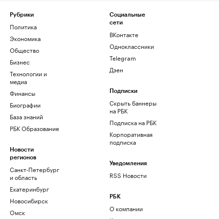
Рубрики
Социальные
сети
Политика
ВКонтакте
Экономика
Одноклассники
Общество
Telegram
Бизнес
Дзен
Технологии и
медиа
Финансы
Подписки
Скрыть баннеры
Биографии
на РБК
База знаний
Подписка на РБК
РБК Образование
Корпоративная
подписка
Новости
регионов
Уведомления
Санкт-Петербург
RSS Новости
и область
Екатеринбург
РБК
Новосибирск
О компании
Омск