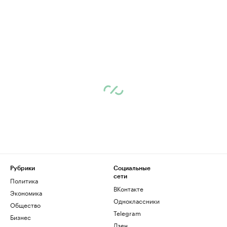
Рубрики
Социальные
сети
Политика
ВКонтакте
Экономика
Одноклассники
Общество
Telegram
Бизнес
Дзен