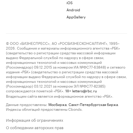
iOS
Android
AppGallery
© ООО «БИЗНЕСПРЕСС», АО «РОСБИЗНЕСКОНСАЛТИНГ», 1995–
2026. Сообщения и материалы информационного агентства «РБК»
(свидетельство о регистрации средства массовой информации
выдано Федеральной службой по надзору в сфере связи,
информационных технологий и массовых коммуникаций
(Роскомнадзор) 09.12.2015 за номером ИА №ФС77-63848) и сетевого
издания «РБК» (свидетельство о регистрации средства массовой
информации выдано Федеральной службой по надзору в сфере связи,
информационных технологий и массовых коммуникаций
(Роскомнадзор) 03.12.2021 за номером ЭЛ №ФС77-82385)
сопровождаются пометкой «РБК».
letters@rbc.ru
18+
Владельцем сайта является информационное агентство «РБК».
Данные предоставлены:
Мосбиржа
,
Санкт-Петербургская биржа
.
Индексы облигаций предоставлены Cbonds.
Информация об ограничениях
О соблюдении авторских прав