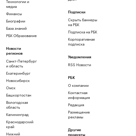
Технологии и
медиа
Финансы
Подписки
Скрыть баннеры
Биографии
на РБК
База знаний
Подписка на РБК
РБК Образование
Корпоративная
подписка
Новости
регионов
Уведомления
Санкт-Петербург
RSS Новости
и область
Екатеринбург
РБК
Новосибирск
О компании
Омск
Контактная
Башкортостан
информация
Вологодская
Редакция
область
Размещение
Калининград
рекламы
Краснодарский
край
Другие
Нижний
продукты