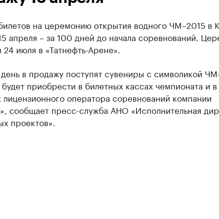
билетов на церемонию открытия водного ЧМ–2015 в К
15 апреля – за 100 дней до начала соревнований. Це
 24 июля в «Татнефть-Арене».
 день в продажу поступят сувениры с символикой ЧМ
будет приобрести в билетных кассах чемпионата и в
х лицензионного оператора соревнований компании
», сообщает пресс-служба АНО «Исполнительная ди
ых проектов».