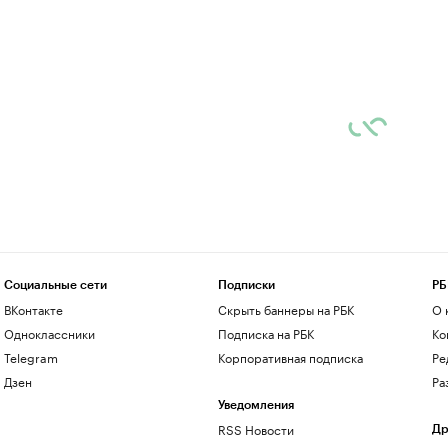
Социальные сети
Подписки
РБ
ВКонтакте
Скрыть баннеры на РБК
О 
Одноклассники
Подписка на РБК
Ко
Telegram
Корпоративная подписка
Ре
Дзен
Ра
Уведомления
RSS Новости
Др