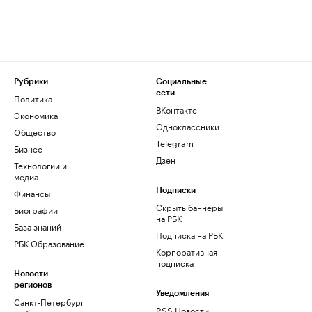
Рубрики
Социальные
сети
Политика
ВКонтакте
Экономика
Одноклассники
Общество
Telegram
Бизнес
Дзен
Технологии и
медиа
Финансы
Подписки
Скрыть баннеры
Биографии
на РБК
База знаний
Подписка на РБК
РБК Образование
Корпоративная
подписка
Новости
регионов
Уведомления
Санкт-Петербург
RSS Новости