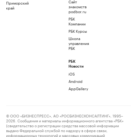
Сайт
Приморский
знакомств
край
podbor.ru
РБК
Компании
РБК Курсы
Школа
управления
РБК
РБК
Новости
iOS
Android
AppGallery
© ООО «БИЗНЕСПРЕСС», АО «РОСБИЗНЕСКОНСАЛТИНГ», 1995–
2026. Сообщения и материалы информационного агентства «РБК»
(свидетельство о регистрации средства массовой информации
выдано Федеральной службой по надзору в сфере связи,
информационных технологий и массовых коммуникаций