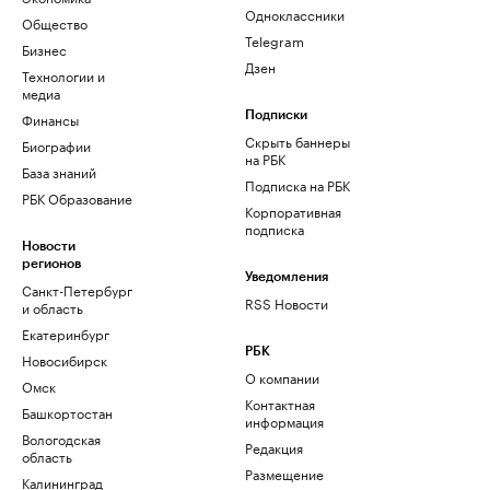
Одноклассники
Общество
Telegram
Бизнес
Дзен
Технологии и
медиа
Финансы
Подписки
Скрыть баннеры
Биографии
на РБК
База знаний
Подписка на РБК
РБК Образование
Корпоративная
подписка
Новости
регионов
Уведомления
Санкт-Петербург
RSS Новости
и область
Екатеринбург
РБК
Новосибирск
О компании
Омск
Контактная
Башкортостан
информация
Вологодская
Редакция
область
Размещение
Калининград