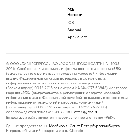
РБК
Новости
iOS
Android
AppGallery
© ООО «БИЗНЕСПРЕСС», АО «РОСБИЗНЕСКОНСАЛТИНГ», 1995–
2026. Сообщения и материалы информационного агентства «РБК»
(свидетельство о регистрации средства массовой информации
выдано Федеральной службой по надзору в сфере связи,
информационных технологий и массовых коммуникаций
(Роскомнадзор) 09.12.2015 за номером ИА №ФС77-63848) и сетевого
издания «РБК» (свидетельство о регистрации средства массовой
информации выдано Федеральной службой по надзору в сфере связи,
информационных технологий и массовых коммуникаций
(Роскомнадзор) 03.12.2021 за номером ЭЛ №ФС77-82385)
сопровождаются пометкой «РБК».
letters@rbc.ru
18+
Владельцем сайта является информационное агентство «РБК».
Данные предоставлены:
Мосбиржа
,
Санкт-Петербургская биржа
.
Индексы облигаций предоставлены Cbonds.