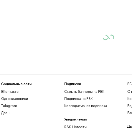
Социальные сети
Подписки
РБ
ВКонтакте
Скрыть баннеры на РБК
О 
Одноклассники
Подписка на РБК
Ко
Telegram
Корпоративная подписка
Ре
Дзен
Ра
Уведомления
RSS Новости
Др