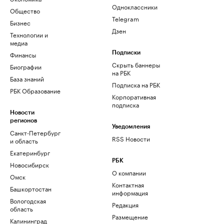
Одноклассники
Общество
Telegram
Бизнес
Дзен
Технологии и
медиа
Финансы
Подписки
Скрыть баннеры
Биографии
на РБК
База знаний
Подписка на РБК
РБК Образование
Корпоративная
подписка
Новости
регионов
Уведомления
Санкт-Петербург
RSS Новости
и область
Екатеринбург
РБК
Новосибирск
О компании
Омск
Контактная
Башкортостан
информация
Вологодская
Редакция
область
Размещение
Калининград