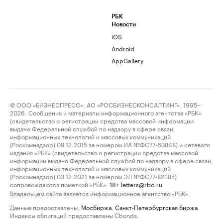
РБК
Новости
iOS
Android
AppGallery
© ООО «БИЗНЕСПРЕСС», АО «РОСБИЗНЕСКОНСАЛТИНГ», 1995–
2026. Сообщения и материалы информационного агентства «РБК»
(свидетельство о регистрации средства массовой информации
выдано Федеральной службой по надзору в сфере связи,
информационных технологий и массовых коммуникаций
(Роскомнадзор) 09.12.2015 за номером ИА №ФС77-63848) и сетевого
издания «РБК» (свидетельство о регистрации средства массовой
информации выдано Федеральной службой по надзору в сфере связи,
информационных технологий и массовых коммуникаций
(Роскомнадзор) 03.12.2021 за номером ЭЛ №ФС77-82385)
сопровождаются пометкой «РБК».
letters@rbc.ru
18+
Владельцем сайта является информационное агентство «РБК».
Данные предоставлены:
Мосбиржа
,
Санкт-Петербургская биржа
.
Индексы облигаций предоставлены Cbonds.