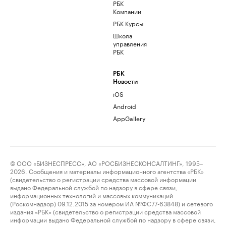
РБК
Компании
РБК Курсы
Школа
управления
РБК
РБК
Новости
iOS
Android
AppGallery
© ООО «БИЗНЕСПРЕСС», АО «РОСБИЗНЕСКОНСАЛТИНГ», 1995–
2026. Сообщения и материалы информационного агентства «РБК»
(свидетельство о регистрации средства массовой информации
выдано Федеральной службой по надзору в сфере связи,
информационных технологий и массовых коммуникаций
(Роскомнадзор) 09.12.2015 за номером ИА №ФС77-63848) и сетевого
издания «РБК» (свидетельство о регистрации средства массовой
информации выдано Федеральной службой по надзору в сфере связи,