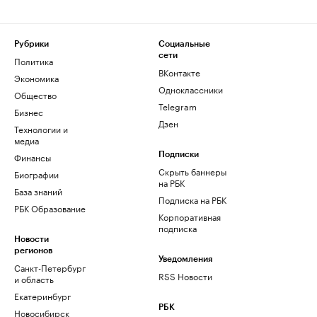
Рубрики
Социальные
сети
Политика
ВКонтакте
Экономика
Одноклассники
Общество
Telegram
Бизнес
Дзен
Технологии и
медиа
Финансы
Подписки
Скрыть баннеры
Биографии
на РБК
База знаний
Подписка на РБК
РБК Образование
Корпоративная
подписка
Новости
регионов
Уведомления
Санкт-Петербург
RSS Новости
и область
Екатеринбург
РБК
Новосибирск