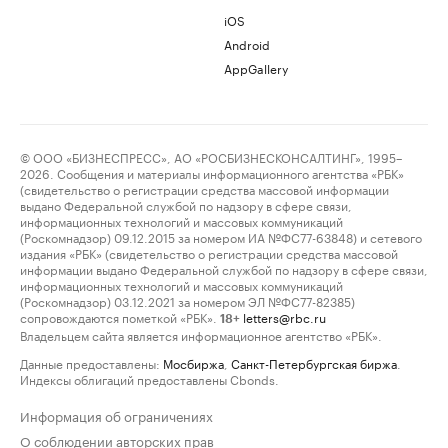
iOS
Android
AppGallery
© ООО «БИЗНЕСПРЕСС», АО «РОСБИЗНЕСКОНСАЛТИНГ», 1995–
2026. Сообщения и материалы информационного агентства «РБК»
(свидетельство о регистрации средства массовой информации
выдано Федеральной службой по надзору в сфере связи,
информационных технологий и массовых коммуникаций
(Роскомнадзор) 09.12.2015 за номером ИА №ФС77-63848) и сетевого
издания «РБК» (свидетельство о регистрации средства массовой
информации выдано Федеральной службой по надзору в сфере связи,
информационных технологий и массовых коммуникаций
(Роскомнадзор) 03.12.2021 за номером ЭЛ №ФС77-82385)
сопровождаются пометкой «РБК».
letters@rbc.ru
18+
Владельцем сайта является информационное агентство «РБК».
Данные предоставлены:
Мосбиржа
,
Санкт-Петербургская биржа
.
Индексы облигаций предоставлены Cbonds.
Информация об ограничениях
О соблюдении авторских прав