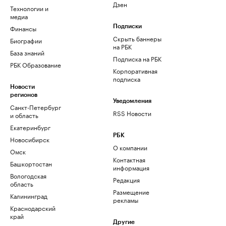
Дзен
Технологии и
медиа
Финансы
Подписки
Скрыть баннеры
Биографии
на РБК
База знаний
Подписка на РБК
РБК Образование
Корпоративная
подписка
Новости
регионов
Уведомления
Санкт-Петербург
RSS Новости
и область
Екатеринбург
РБК
Новосибирск
О компании
Омск
Контактная
Башкортостан
информация
Вологодская
Редакция
область
Размещение
Калининград
рекламы
Краснодарский
край
Другие