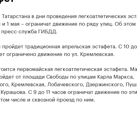
 Татарстана в дни проведения легкоатлетических эст
 и 1 мая – ограничат движение по ряду улиц. Об этом
 пресс-служба ГИБДД.
 пройдет традиционная апрельская эстафета. С 10 до
ет ограничено движение по ул. Кремлевская.
тоится первомайская легкоатлетическая эстафета. М
ойдет от площади Свободы по улицам Карла Маркса,
ого, Кремлевская, Лобачевского, Дзержинского, Пуш
 Курашова. С 9 до 11 часов ограничат движение по эт
 том числе и сквозной проезд по ним.