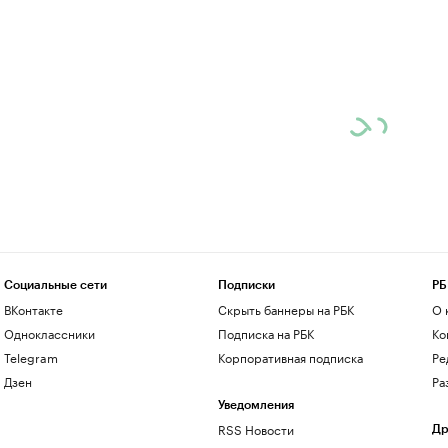
Социальные сети
Подписки
РБ
ВКонтакте
Скрыть баннеры на РБК
О 
Одноклассники
Подписка на РБК
Ко
Telegram
Корпоративная подписка
Ре
Дзен
Ра
Уведомления
RSS Новости
Др