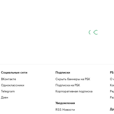
Социальные сети
Подписки
РБ
ВКонтакте
Скрыть баннеры на РБК
О 
Одноклассники
Подписка на РБК
Ко
Telegram
Корпоративная подписка
Ре
Дзен
Ра
Уведомления
RSS Новости
Др