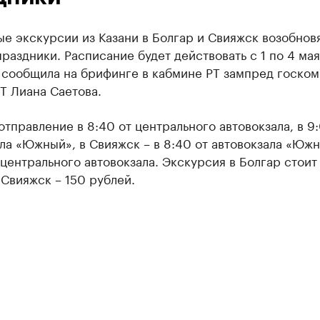
е экскурсии из Казани в Болгар и Свияжск возобновя
раздники. Расписание будет действовать с 1 по 4 мая
, сообщила на брифинге в кабмине РТ зампред госком
Т Лиана Саетова.
отправление в 8:40 от центрального автовокзала, в 9
ла «Южный», в Свияжск – в 8:40 от автовокзала «Южн
 центрального автовокзала. Экскурсия в Болгар стоит
 Свияжск – 150 рублей.