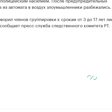
 полицейским насилием. После предупредительных
 из автомата в воздух злоумышленники разбежались.
ворил членов группировки к срокам от 3 до 17 лет л
сообщает пресс-служба следственного комитета РТ.