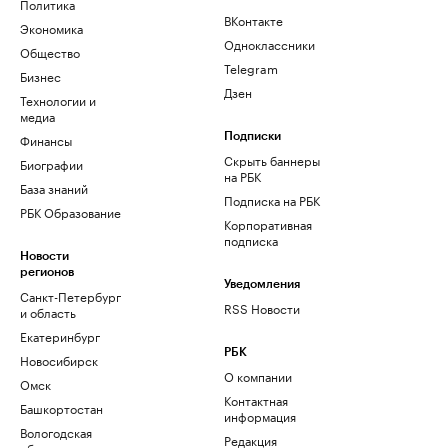
Политика
ВКонтакте
Экономика
Одноклассники
Общество
Telegram
Бизнес
Дзен
Технологии и
медиа
Финансы
Подписки
Скрыть баннеры
Биографии
на РБК
База знаний
Подписка на РБК
РБК Образование
Корпоративная
подписка
Новости
регионов
Уведомления
Санкт-Петербург
RSS Новости
и область
Екатеринбург
РБК
Новосибирск
О компании
Омск
Контактная
Башкортостан
информация
Вологодская
Редакция
область