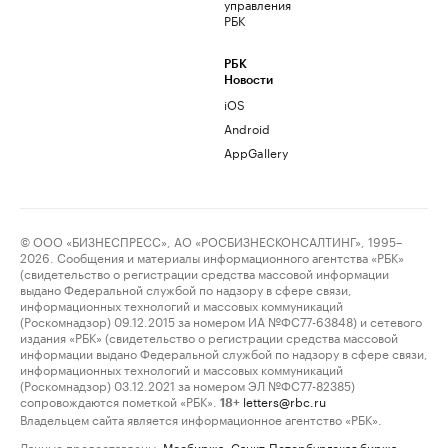
управления
РБК
РБК
Новости
iOS
Android
AppGallery
© ООО «БИЗНЕСПРЕСС», АО «РОСБИЗНЕСКОНСАЛТИНГ», 1995–
2026. Сообщения и материалы информационного агентства «РБК»
(свидетельство о регистрации средства массовой информации
выдано Федеральной службой по надзору в сфере связи,
информационных технологий и массовых коммуникаций
(Роскомнадзор) 09.12.2015 за номером ИА №ФС77-63848) и сетевого
издания «РБК» (свидетельство о регистрации средства массовой
информации выдано Федеральной службой по надзору в сфере связи,
информационных технологий и массовых коммуникаций
(Роскомнадзор) 03.12.2021 за номером ЭЛ №ФС77-82385)
сопровождаются пометкой «РБК».
letters@rbc.ru
18+
Владельцем сайта является информационное агентство «РБК».
Данные предоставлены:
Мосбиржа
,
Санкт-Петербургская биржа
.