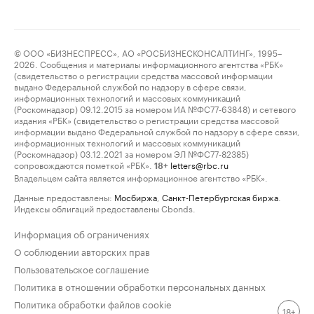
© ООО «БИЗНЕСПРЕСС», АО «РОСБИЗНЕСКОНСАЛТИНГ», 1995–
2026. Сообщения и материалы информационного агентства «РБК»
(свидетельство о регистрации средства массовой информации
выдано Федеральной службой по надзору в сфере связи,
информационных технологий и массовых коммуникаций
(Роскомнадзор) 09.12.2015 за номером ИА №ФС77-63848) и сетевого
издания «РБК» (свидетельство о регистрации средства массовой
информации выдано Федеральной службой по надзору в сфере связи,
информационных технологий и массовых коммуникаций
(Роскомнадзор) 03.12.2021 за номером ЭЛ №ФС77-82385)
сопровождаются пометкой «РБК».
letters@rbc.ru
18+
Владельцем сайта является информационное агентство «РБК».
Данные предоставлены:
Мосбиржа
,
Санкт-Петербургская биржа
.
Индексы облигаций предоставлены Cbonds.
Информация об ограничениях
О соблюдении авторских прав
Пользовательское соглашение
Политика в отношении обработки персональных данных
Политика обработки файлов cookie
18+