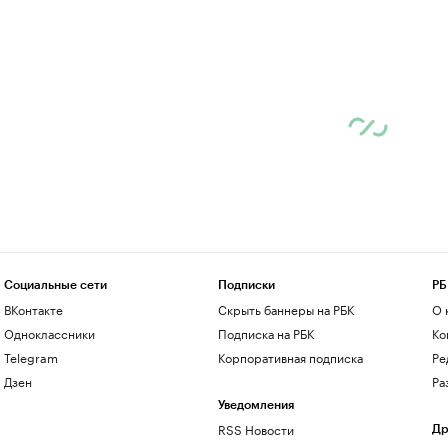
Социальные сети
Подписки
РБ
ВКонтакте
Скрыть баннеры на РБК
О 
Одноклассники
Подписка на РБК
Ко
Telegram
Корпоративная подписка
Ре
Дзен
Ра
Уведомления
RSS Новости
Др