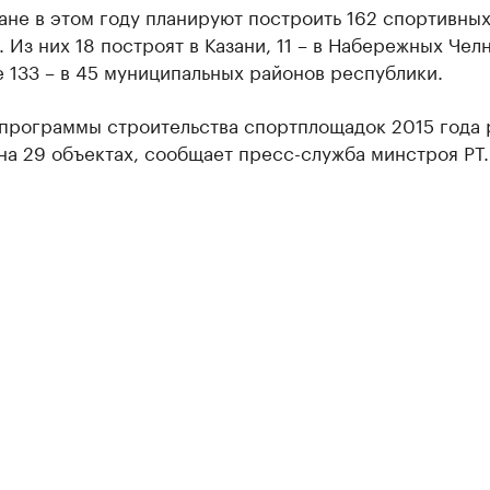
ане в этом году планируют построить 162 спортивны
 Из них 18 построят в Казани, 11 – в Набережных Челн
 133 – в 45 муниципальных районов республики.
 программы строительства спортплощадок 2015 года 
на 29 объектах, сообщает пресс-служба минстроя РТ.