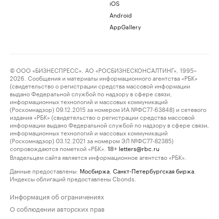
iOS
Android
AppGallery
© ООО «БИЗНЕСПРЕСС», АО «РОСБИЗНЕСКОНСАЛТИНГ», 1995–
2026. Сообщения и материалы информационного агентства «РБК»
(свидетельство о регистрации средства массовой информации
выдано Федеральной службой по надзору в сфере связи,
информационных технологий и массовых коммуникаций
(Роскомнадзор) 09.12.2015 за номером ИА №ФС77-63848) и сетевого
издания «РБК» (свидетельство о регистрации средства массовой
информации выдано Федеральной службой по надзору в сфере связи,
информационных технологий и массовых коммуникаций
(Роскомнадзор) 03.12.2021 за номером ЭЛ №ФС77-82385)
сопровождаются пометкой «РБК».
letters@rbc.ru
18+
Владельцем сайта является информационное агентство «РБК».
Данные предоставлены:
Мосбиржа
,
Санкт-Петербургская биржа
.
Индексы облигаций предоставлены Cbonds.
Информация об ограничениях
О соблюдении авторских прав