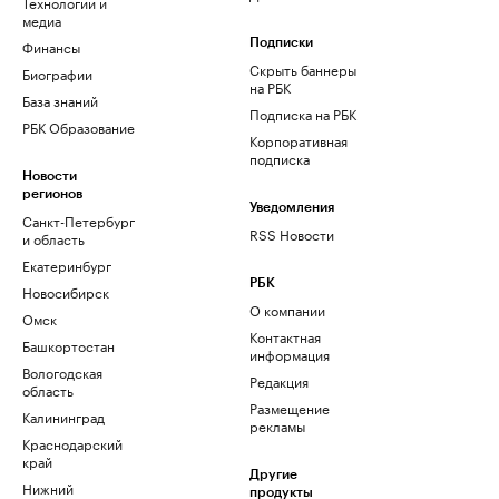
Технологии и
медиа
Финансы
Подписки
Скрыть баннеры
Биографии
на РБК
База знаний
Подписка на РБК
РБК Образование
Корпоративная
подписка
Новости
регионов
Уведомления
Санкт-Петербург
RSS Новости
и область
Екатеринбург
РБК
Новосибирск
О компании
Омск
Контактная
Башкортостан
информация
Вологодская
Редакция
область
Размещение
Калининград
рекламы
Краснодарский
край
Другие
Нижний
продукты