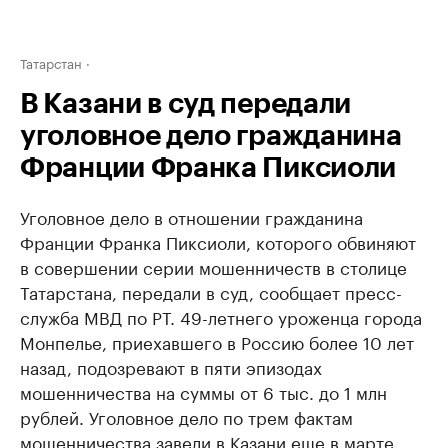
Татарстан
В Казани в суд передали
уголовное дело гражданина
Франции Франка Пиксиоли
Уголовное дело в отношении гражданина
Франции Франка Пиксиоли, которого обвиняют
в совершении серии мошенничеств в столице
Татарстана, передали в суд, сообщает пресс-
служба МВД по РТ. 49-летнего уроженца города
Монпелье, приехавшего в Россию более 10 лет
назад, подозревают в пяти эпизодах
мошенничества на суммы от 6 тыс. до 1 млн
рублей. Уголовное дело по трем фактам
мошенничества завели в Казани еще в марте