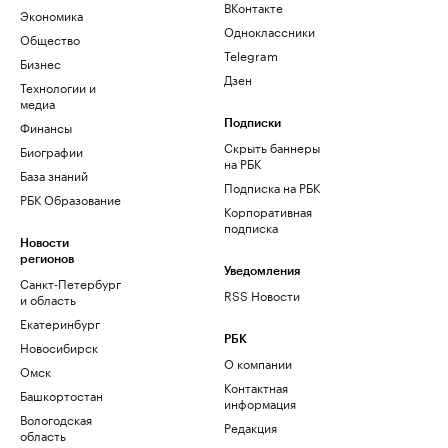
ВКонтакте
Экономика
Одноклассники
Общество
Telegram
Бизнес
Дзен
Технологии и
медиа
Финансы
Подписки
Скрыть баннеры
Биографии
на РБК
База знаний
Подписка на РБК
РБК Образование
Корпоративная
подписка
Новости
регионов
Уведомления
Санкт-Петербург
RSS Новости
и область
Екатеринбург
РБК
Новосибирск
О компании
Омск
Контактная
Башкортостан
информация
Вологодская
Редакция
область