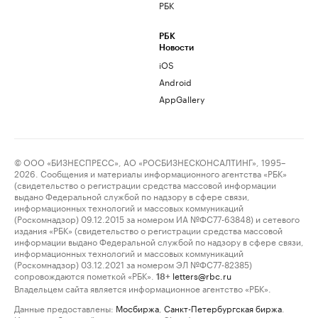
РБК
РБК
Новости
iOS
Android
AppGallery
© ООО «БИЗНЕСПРЕСС», АО «РОСБИЗНЕСКОНСАЛТИНГ», 1995–
2026. Сообщения и материалы информационного агентства «РБК»
(свидетельство о регистрации средства массовой информации
выдано Федеральной службой по надзору в сфере связи,
информационных технологий и массовых коммуникаций
(Роскомнадзор) 09.12.2015 за номером ИА №ФС77-63848) и сетевого
издания «РБК» (свидетельство о регистрации средства массовой
информации выдано Федеральной службой по надзору в сфере связи,
информационных технологий и массовых коммуникаций
(Роскомнадзор) 03.12.2021 за номером ЭЛ №ФС77-82385)
сопровождаются пометкой «РБК».
letters@rbc.ru
18+
Владельцем сайта является информационное агентство «РБК».
Данные предоставлены:
Мосбиржа
,
Санкт-Петербургская биржа
.