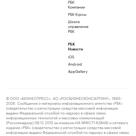
РБК
Компании
РБК Курсы
Школа
управления
РБК
РБК
Новости
iOS
Android
AppGallery
© ООО «БИЗНЕСПРЕСС», АО «РОСБИЗНЕСКОНСАЛТИНГ», 1995–
2026. Сообщения и материалы информационного агентства «РБК»
(свидетельство о регистрации средства массовой информации
выдано Федеральной службой по надзору в сфере связи,
информационных технологий и массовых коммуникаций
(Роскомнадзор) 09.12.2015 за номером ИА №ФС77-63848) и сетевого
издания «РБК» (свидетельство о регистрации средства массовой
информации выдано Федеральной службой по надзору в сфере связи,