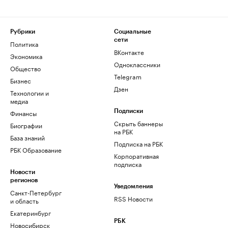
Рубрики
Социальные
сети
Политика
ВКонтакте
Экономика
Одноклассники
Общество
Telegram
Бизнес
Дзен
Технологии и
медиа
Финансы
Подписки
Скрыть баннеры
Биографии
на РБК
База знаний
Подписка на РБК
РБК Образование
Корпоративная
подписка
Новости
регионов
Уведомления
Санкт-Петербург
RSS Новости
и область
Екатеринбург
РБК
Новосибирск