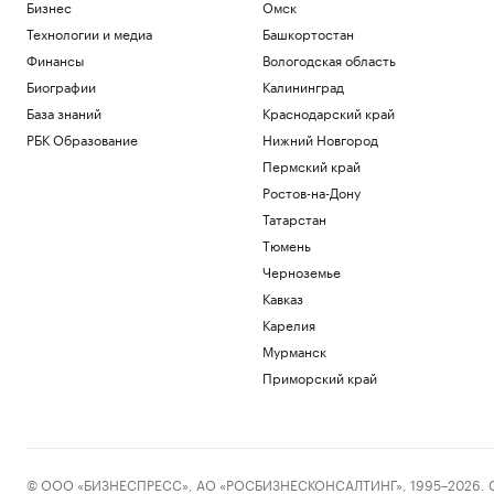
Бизнес
Омск
Технологии и медиа
Башкортостан
Финансы
Вологодская область
Биографии
Калининград
База знаний
Краснодарский край
РБК Образование
Нижний Новгород
Пермский край
Ростов-на-Дону
Татарстан
Тюмень
Черноземье
Кавказ
Карелия
Мурманск
Приморский край
© ООО «БИЗНЕСПРЕСС», АО «РОСБИЗНЕСКОНСАЛТИНГ», 1995–2026. Сообщ