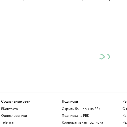
Социальные сети
Подписки
РБ
ВКонтакте
Скрыть баннеры на РБК
О 
Одноклассники
Подписка на РБК
Ко
Telegram
Корпоративная подписка
Ре