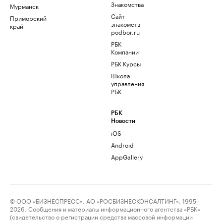
Знакомства
Мурманск
Сайт
Приморский
знакомств
край
podbor.ru
РБК
Компании
РБК Курсы
Школа
управления
РБК
РБК
Новости
iOS
Android
AppGallery
© ООО «БИЗНЕСПРЕСС», АО «РОСБИЗНЕСКОНСАЛТИНГ», 1995–
2026. Сообщения и материалы информационного агентства «РБК»
(свидетельство о регистрации средства массовой информации