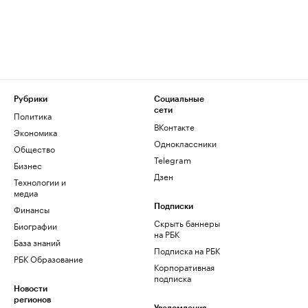
Рубрики
Социальные
сети
Политика
ВКонтакте
Экономика
Одноклассники
Общество
Telegram
Бизнес
Дзен
Технологии и
медиа
Финансы
Подписки
Скрыть баннеры
Биографии
на РБК
База знаний
Подписка на РБК
РБК Образование
Корпоративная
подписка
Новости
регионов