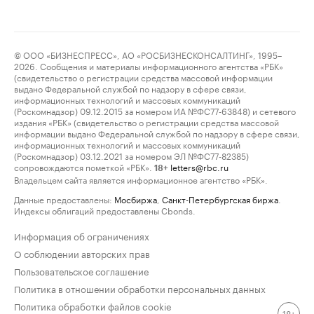
© ООО «БИЗНЕСПРЕСС», АО «РОСБИЗНЕСКОНСАЛТИНГ», 1995–
2026. Сообщения и материалы информационного агентства «РБК»
(свидетельство о регистрации средства массовой информации
выдано Федеральной службой по надзору в сфере связи,
информационных технологий и массовых коммуникаций
(Роскомнадзор) 09.12.2015 за номером ИА №ФС77-63848) и сетевого
издания «РБК» (свидетельство о регистрации средства массовой
информации выдано Федеральной службой по надзору в сфере связи,
информационных технологий и массовых коммуникаций
(Роскомнадзор) 03.12.2021 за номером ЭЛ №ФС77-82385)
сопровождаются пометкой «РБК».
letters@rbc.ru
18+
Владельцем сайта является информационное агентство «РБК».
Данные предоставлены:
Мосбиржа
,
Санкт-Петербургская биржа
.
Индексы облигаций предоставлены Cbonds.
Информация об ограничениях
О соблюдении авторских прав
Пользовательское соглашение
Политика в отношении обработки персональных данных
Политика обработки файлов cookie
18+